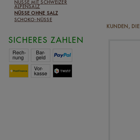
NÜSSE MIT SCHWEIZER
ALPENSALZ
NÜSSE OHNE SALZ
SCHOKO-NÜSSE
KUNDEN, DI
SICHERES ZAHLEN