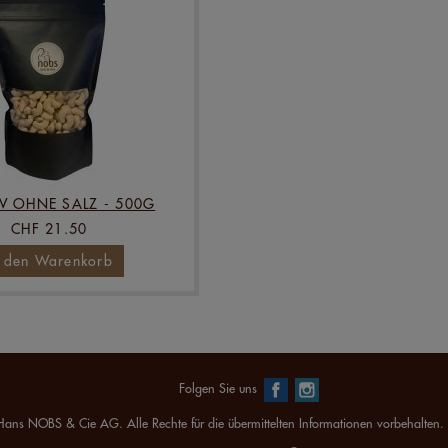
 OHNE SALZ - 500G
CHF 21.50
n den Warenkorb
Folgen Sie uns
ans NOBS & Cie AG. Alle Rechte für die übermittelten Informationen vorbehalten.