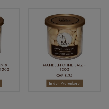
LN &
MANDELN OHNE SALZ -
 120G
130G
CHF 8.25
In den Warenkorb