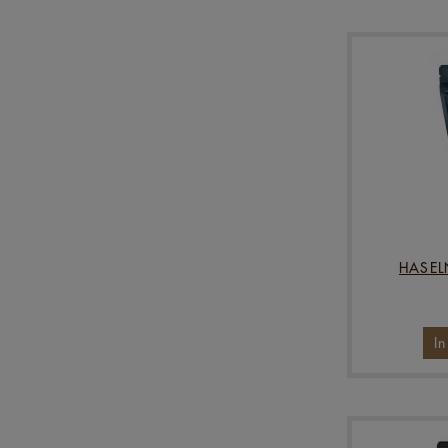
HASEL
I