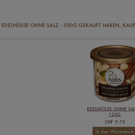
E EDELNÜSSE OHNE SALZ - 500G GEKAUFT HABEN, KAU
EDELNÜSSE OHNE SAL
120G
CHF 9.75
In den Warenkorb