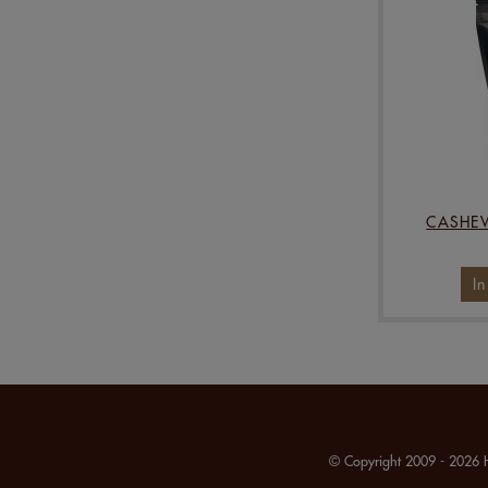
CASHEW
I
© Copyright 2009 - 2026 H