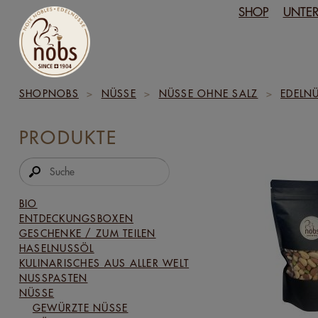
SHOP
UNTE
SHOPNOBS
>
NÜSSE
>
NÜSSE OHNE SALZ
>
EDELN
PRODUKTE
BIO
ENTDECKUNGSBOXEN
GESCHENKE / ZUM TEILEN
HASELNUSSÖL
KULINARISCHES AUS ALLER WELT
NUSSPASTEN
NÜSSE
GEWÜRZTE NÜSSE