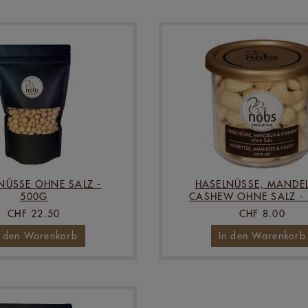
NÜSSE OHNE SALZ -
HASELNÜSSE, MANDE
500G
CASHEW OHNE SALZ -
CHF 22.50
CHF 8.00
n den Warenkorb
In den Warenkorb