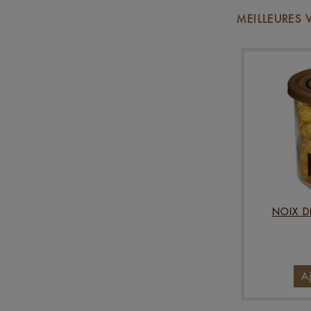
MEILLEURES
NOIX D
A