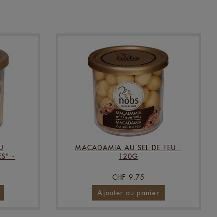
U
MACADAMIA AU SEL DE FEU -
S" -
120G
CHF 9.75
Ajouter au panier