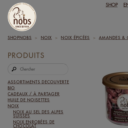
SHOP
E
SHOPNOBS
>
NOIX
>
NOIX ÉPICÉES
>
AMANDES & C
PRODUITS
ASSORTIMENTS DECOUVERTE
BIO
CADEAUX / À PARTAGER
HUILE DE NOISETTES
NOIX
NOIX AU SEL DES ALPES
SUISSES
NOIX ENROBÉES DE
CHOCOLAT