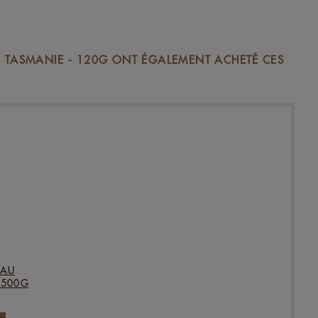
E TASMANIE - 120G ONT ÉGALEMENT ACHETÉ CES
 AU
 500G