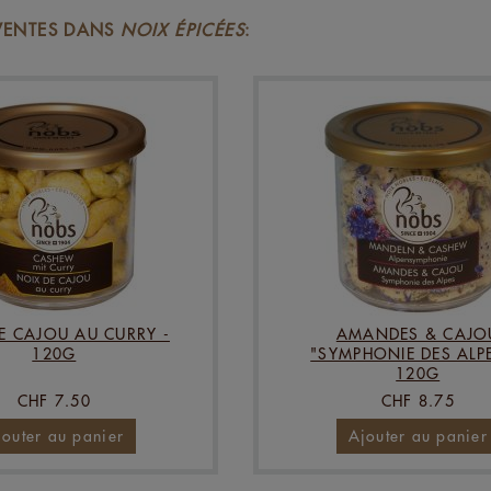
 VENTES DANS
NOIX ÉPICÉES
:
E CAJOU AU CURRY -
AMANDES & CAJO
120G
"SYMPHONIE DES ALPE
120G
CHF 7.50
CHF 8.75
jouter au panier
Ajouter au panier