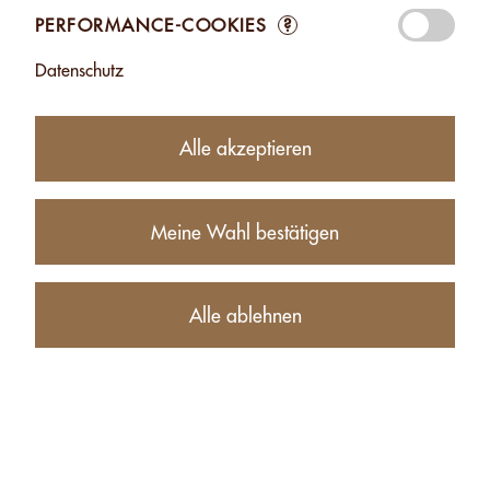
PERFORMANCE-COOKIES
?
Datenschutz
Alle akzeptieren
Meine Wahl bestätigen
8.45
CHF
−
+
Alle ablehnen
Produktbeschreibung
Nährwerte (für 100g)