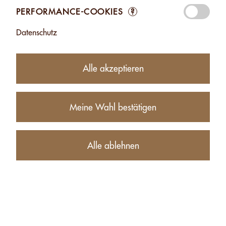
PERFORMANCE-COOKIES
?
99.00
CHF
Datenschutz
−
+
Alle akzeptieren
Produktbeschreibung
Meine Wahl bestätigen
Alle ablehnen
ANDERE PRODUKTE DER GLEICHEN KATEGORIE