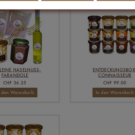
KLEINE HASELNUSS-
ENTDECKUNGSBOX
FARANDOLE
CONNAISSEUR
CHF 36.25
CHF 99.00
n den Warenkorb
In den Warenkorb