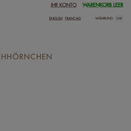
IHR KONTO
WARENKORB LEER
ENGLISH
FRANÇAIS
WÄHRUNG
ICHHÖRNCHEN