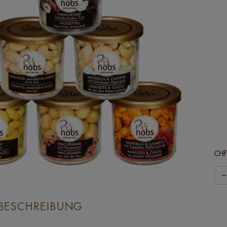
CH
−
BESCHREIBUNG