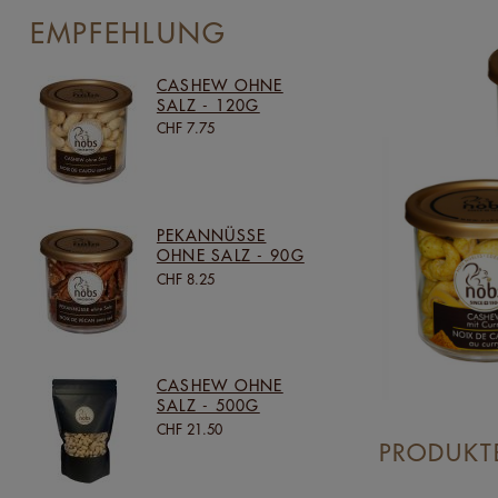
EMPFEHLUNG
CASHEW OHNE
SALZ - 120G
CHF 7.75
PEKANNÜSSE
OHNE SALZ - 90G
CHF 8.25
CASHEW OHNE
SALZ - 500G
CHF 21.50
PRODUKT