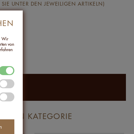
SIE UNTER DEN JEWEILIGEN ARTIKELN)
HEN
. Wir
Arten von
rfahren
ICHEN KATEGORIE
n