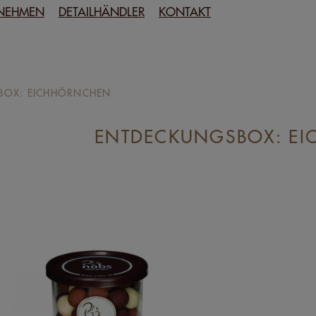
NEHMEN
DETAILHÄNDLER
KONTAKT
BOX: EICHHÖRNCHEN
ENTDECKUNGSBOX: E