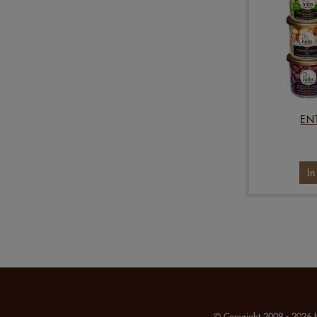
EN
I
© Copyright 2009 - 2026 H