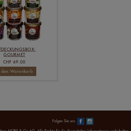
TDECKUNGSBOX:
GOURMET
CHF 69.00
n den Warenkorb
Folgen Sie uns
ans NOBS & Cie AG. Alle Rechte für die übermittelten Informationen vorbehalten.