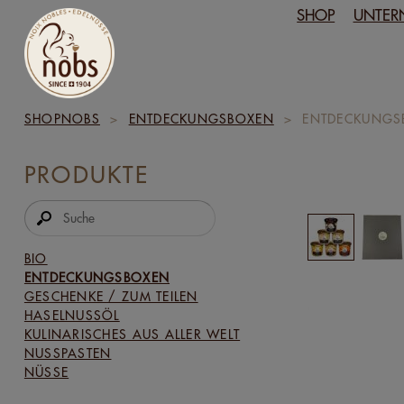
SHOP
UNTER
SHOPNOBS
>
ENTDECKUNGSBOXEN
>
ENTDECKUNGS
PRODUKTE
BIO
ENTDECKUNGSBOXEN
GESCHENKE / ZUM TEILEN
HASELNUSSÖL
KULINARISCHES AUS ALLER WELT
NUSSPASTEN
NÜSSE