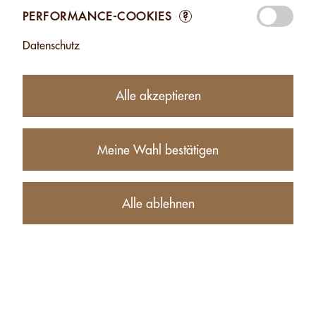
PERFORMANCE-COOKIES
?
Datenschutz
Alle akzeptieren
Meine Wahl bestätigen
46.00
CHF
Alle ablehnen
Erhältlichkeit:
aktuell nicht bestellbar
Produktbeschreibung