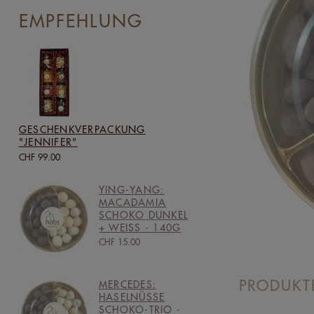
EMPFEHLUNG
GESCHENKVERPACKUNG
"JENNIFER"
CHF 99.00
YING-YANG:
MACADAMIA
SCHOKO DUNKEL
+ WEISS - 140G
CHF 15.00
PRODUKT
MERCEDES:
HASELNÜSSE
SCHOKO-TRIO -