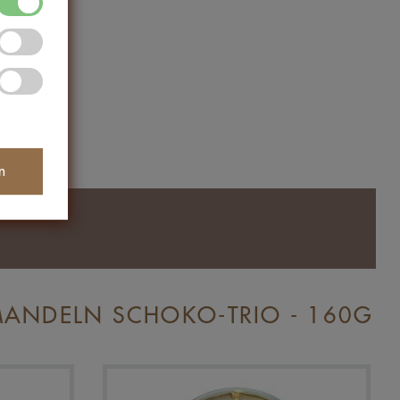
n
MANDELN SCHOKO-TRIO - 160G