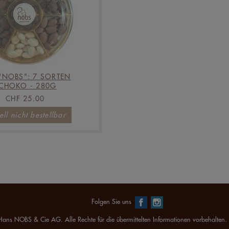
"NOBS": 7 SORTEN
CHOKO - 280G
CHF 25.00
ell nicht bestellbar
Folgen Sie uns
ans NOBS & Cie AG. Alle Rechte für die übermittelten Informationen vorbehalten.