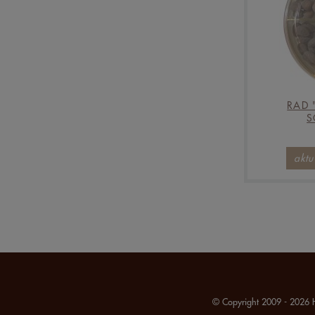
RAD 
S
aktu
© Copyright 2009 - 2026 H