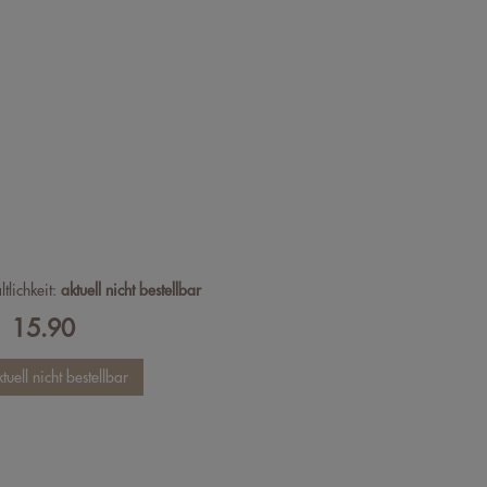
ltlichkeit:
aktuell nicht bestellbar
15.90
F