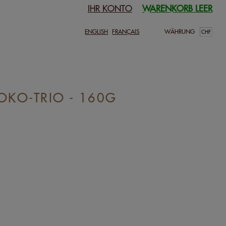
IHR KONTO
WARENKORB LEER
ENGLISH
FRANÇAIS
WÄHRUNG
KO-TRIO - 160G