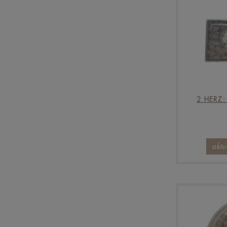
2 HERZ
aktu