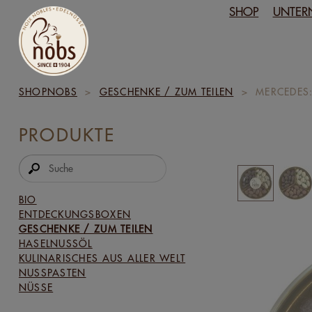
SHOP
UNTER
SHOPNOBS
>
GESCHENKE / ZUM TEILEN
>
MERCEDES
PRODUKTE
BIO
ENTDECKUNGSBOXEN
GESCHENKE / ZUM TEILEN
HASELNUSSÖL
KULINARISCHES AUS ALLER WELT
NUSSPASTEN
NÜSSE