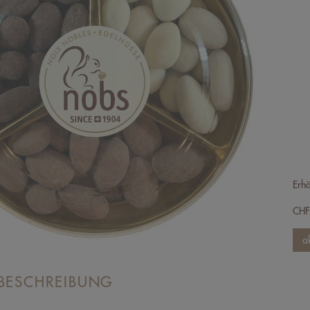
Erhä
CH
BESCHREIBUNG