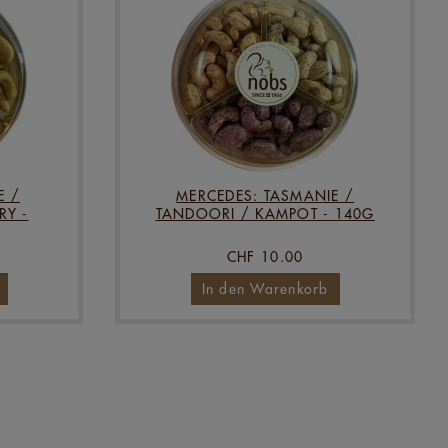
E /
MERCEDES: TASMANIE /
RY -
TANDOORI / KAMPOT - 140G
CHF 10.00
In den Warenkorb