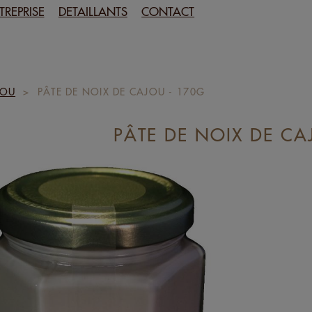
TREPRISE
DETAILLANTS
CONTACT
JOU
>
PÂTE DE NOIX DE CAJOU - 170G
PÂTE DE NOIX DE CA