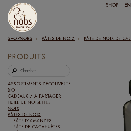
SHOP
EN
SHOPNOBS
>
PÂTES DE NOIX
>
PÂTE DE NOIX DE CA
PRODUITS
ASSORTIMENTS DECOUVERTE
BIO
CADEAUX / À PARTAGER
HUILE DE NOISETTES
NOIX
PÂTES DE NOIX
PÂTE D'AMANDES
PÂTE DE CACAHUÈTES