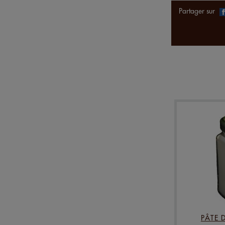
Partager sur
PÂTE 