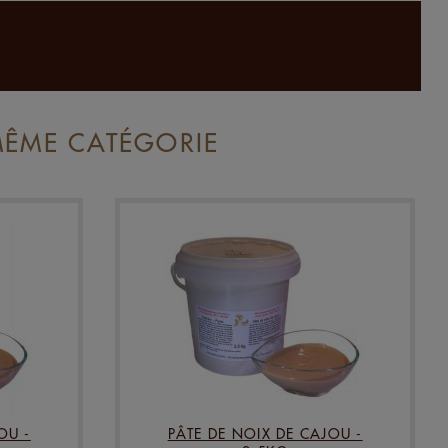
MÊME CATÉGORIE
OU -
PÂTE DE NOIX DE CAJOU -