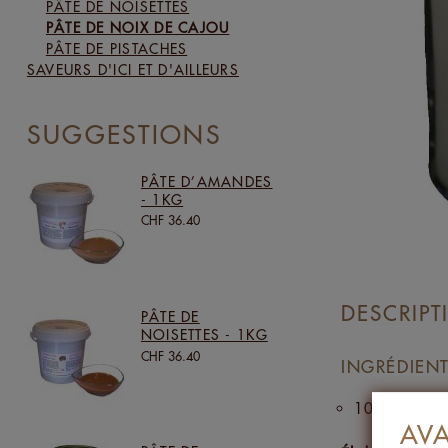
PÂTE DE NOISETTES
PÂTE DE NOIX DE CAJOU
PÂTE DE PISTACHES
SAVEURS D'ICI ET D'AILLEURS
SUGGESTIONS
PÂTE D’AMANDES
- 1KG
CHF 36.40
DESCRIPT
PÂTE DE
NOISETTES - 1KG
CHF 36.40
INGRÉDIENT
100% NOIX 
AV