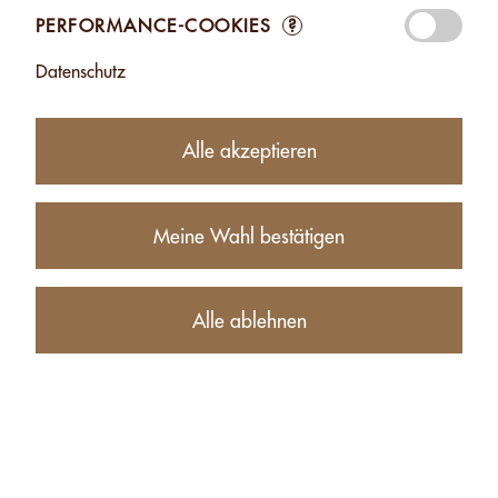
PERFORMANCE-COOKIES
?
Datenschutz
Alle akzeptieren
Meine Wahl bestätigen
13.50
CHF
−
+
Alle ablehnen
Produktbeschreibung
Nährwerte (für 100g)