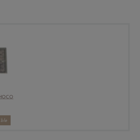
CHOCO
ible