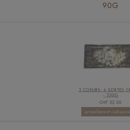
90G
2 COEURS: 6 SORTES 
- 330G
CHF 32.00
actuellement indispon