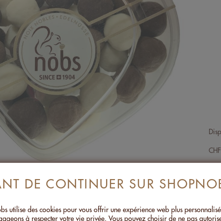
Disp
CH
ANT DE CONTINUER SUR SHOPNO
ION DE PRODUIT
s utilise des cookies pour vous offrir une expérience web plus personnalis
ageons à respecter votre vie privée. Vous pouvez choisir de ne pas autoris