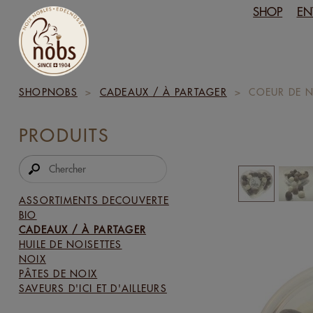
SHOP
EN
SHOPNOBS
>
CADEAUX / À PARTAGER
>
COEUR DE N
PRODUITS
ASSORTIMENTS DECOUVERTE
BIO
CADEAUX / À PARTAGER
HUILE DE NOISETTES
NOIX
PÂTES DE NOIX
SAVEURS D'ICI ET D'AILLEURS