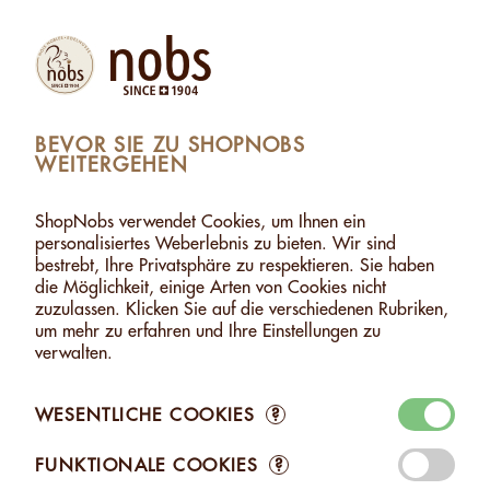
Produkte
Konto
Suche
Warenkorb
Settings
BEVOR SIE ZU SHOPNOBS
WEITERGEHEN
CHENKE / ZUM TEILEN
>
KRONE CAROLINE - 280G
KRONE CAROLINE - 280G
ShopNobs verwendet Cookies, um Ihnen ein
personalisiertes Weberlebnis zu bieten. Wir sind
bestrebt, Ihre Privatsphäre zu respektieren. Sie haben
die Möglichkeit, einige Arten von Cookies nicht
zuzulassen. Klicken Sie auf die verschiedenen Rubriken,
um mehr zu erfahren und Ihre Einstellungen zu
verwalten.
WESENTLICHE COOKIES
?
FUNKTIONALE COOKIES
?