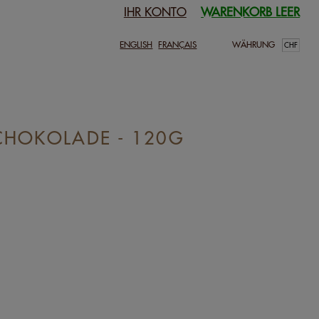
IHR KONTO
WARENKORB LEER
ENGLISH
FRANÇAIS
WÄHRUNG
CHOKOLADE - 120G