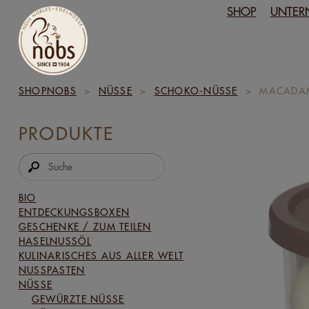
SHOP
UNTER
SHOPNOBS
>
NÜSSE
>
SCHOKO-NÜSSE
>
MACADAM
PRODUKTE
BIO
ENTDECKUNGSBOXEN
GESCHENKE / ZUM TEILEN
HASELNUSSÖL
KULINARISCHES AUS ALLER WELT
NUSSPASTEN
NÜSSE
GEWÜRZTE NÜSSE