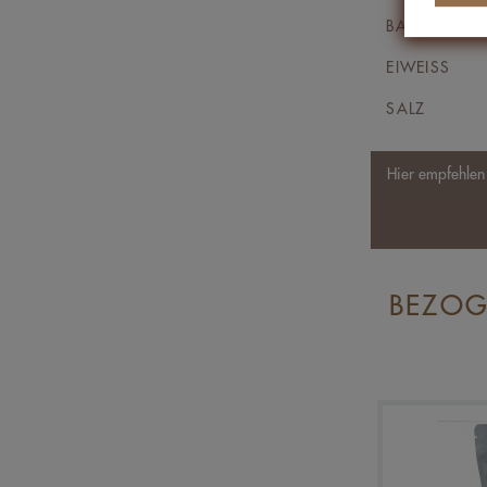
BALLASTSTO
EIWEISS
SALZ
Hier empfehle
BEZOG