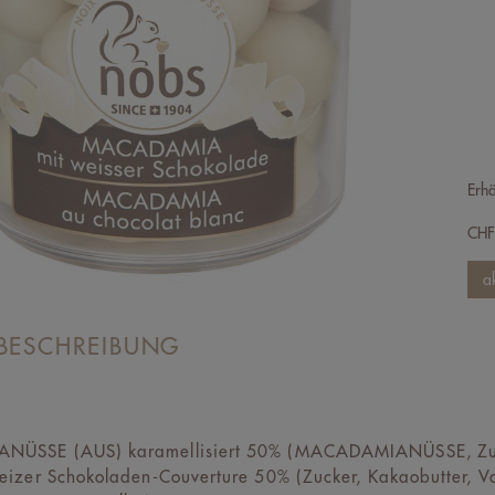
Erhä
CH
BESCHREIBUNG
ÜSSE (AUS) karamellisiert 50% (MACADAMIANÜSSE, Zuc
eizer Schokoladen-Couverture 50% (Zucker, Kakaobutter, V