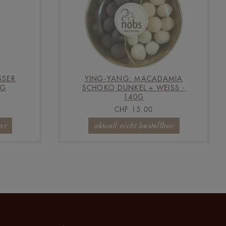
SSER
YING-YANG: MACADAMIA
0G
SCHOKO DUNKEL + WEISS -
140G
CHF 15.00
ar
aktuell nicht bestellbar