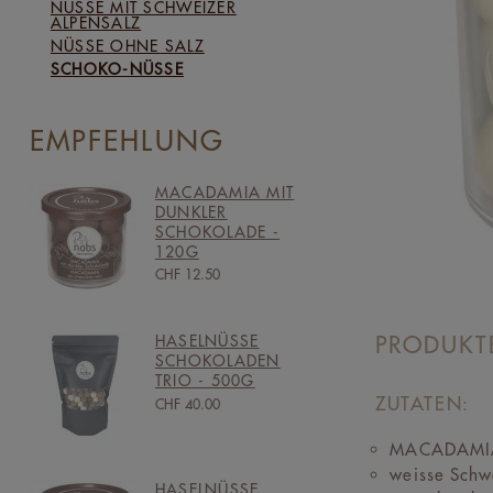
NÜSSE MIT SCHWEIZER
ALPENSALZ
NÜSSE OHNE SALZ
SCHOKO-NÜSSE
EMPFEHLUNG
MACADAMIA MIT
DUNKLER
SCHOKOLADE -
120G
CHF 12.50
PRODUKT
HASELNÜSSE
SCHOKOLADEN
TRIO - 500G
ZUTATEN:
CHF 40.00
MACADAMIAN
weisse Schw
HASELNÜSSE