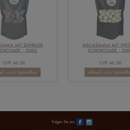
AMIA MIT DUNKLER
MACADAMIA MIT WEI
OKOLADE - 500G
SCHOKOLADE - 50
CHF 46.00
CHF 46.00
ell nicht bestellbar
aktuell nicht bestellb
Folgen Sie uns