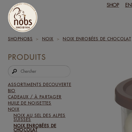
SHOP
EN
SHOPNOBS
>
NOIX
>
NOIX ENROBÉES DE CHOCOLAT
PRODUITS
ASSORTIMENTS DECOUVERTE
BIO
CADEAUX / À PARTAGER
HUILE DE NOISETTES
NOIX
NOIX AU SEL DES ALPES
SUISSES
NOIX ENROBÉES DE
CHOCOLAT