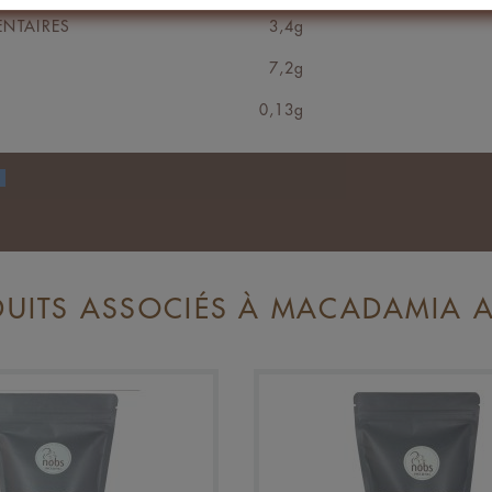
ENTAIRES
3,4g
7,2g
0,13g
UITS ASSOCIÉS À MACADAMIA A