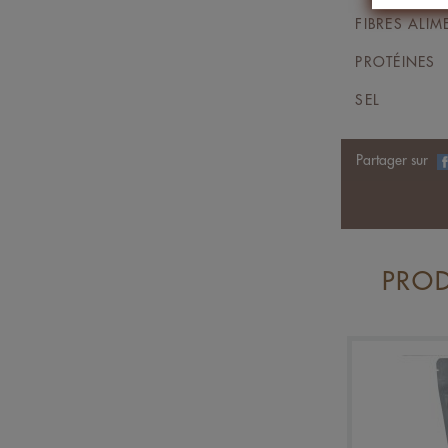
FIBRES ALIM
PROTÉINES
SEL
Partager sur
PROD