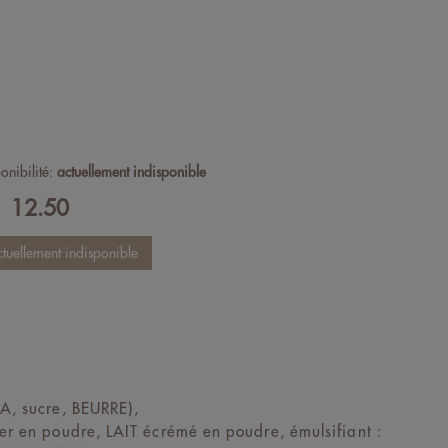
onibilité:
actuellement indisponible
12.50
F
 sucre, BEURRE),
ier en poudre, LAIT écrémé en poudre, émulsifiant :