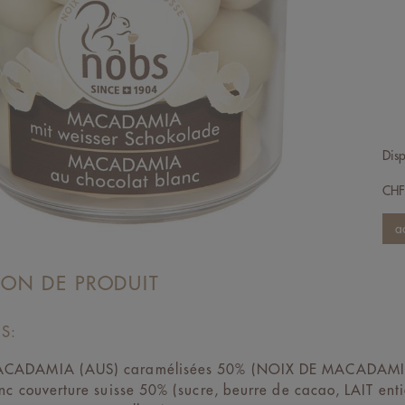
Disp
CH
ION DE PRODUIT
S:
CADAMIA (AUS) caramélisées 50% (NOIX DE MACADAMIA,
nc couverture suisse 50% (sucre, beurre de cacao, LAIT ent