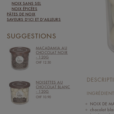
NOIX SANS SEL
NOIX ÉPICÉES
PÂTES DE NOIX
SAVEURS D'ICI ET D'AILLEURS
SUGGESTIONS
MACADAMIA AU
CHOCOLAT NOIR
- 120G
CHF 12.50
DESCRIPT
NOISETTES AU
CHOCOLAT BLANC
- 120G
INGRÉDIENT
CHF 10.90
NOIX DE MA
chocolat bla