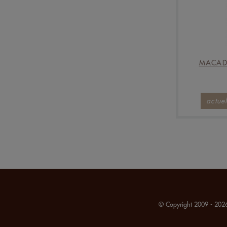
MACAD
actue
© Copyright 2009 - 2026