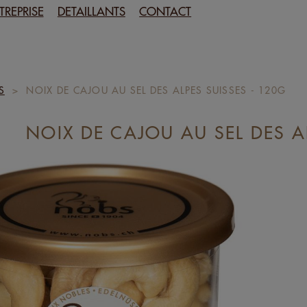
TREPRISE
DETAILLANTS
CONTACT
S
>
NOIX DE CAJOU AU SEL DES ALPES SUISSES - 120G
NOIX DE CAJOU AU SEL DES A