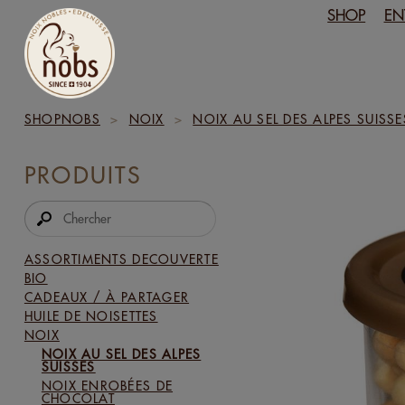
SHOP
EN
SHOPNOBS
>
NOIX
>
NOIX AU SEL DES ALPES SUISSE
PRODUITS
ASSORTIMENTS DECOUVERTE
BIO
CADEAUX / À PARTAGER
HUILE DE NOISETTES
NOIX
NOIX AU SEL DES ALPES
SUISSES
NOIX ENROBÉES DE
CHOCOLAT