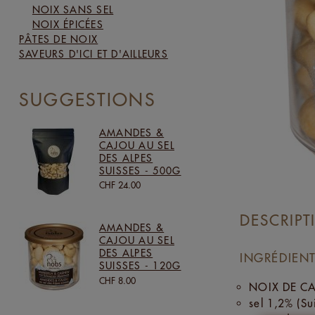
NOIX SANS SEL
NOIX ÉPICÉES
PÂTES DE NOIX
SAVEURS D'ICI ET D'AILLEURS
SUGGESTIONS
AMANDES &
CAJOU AU SEL
DES ALPES
SUISSES - 500G
CHF 24.00
DESCRIPT
AMANDES &
CAJOU AU SEL
DES ALPES
INGRÉDIENT
SUISSES - 120G
CHF 8.00
NOIX DE CA
sel 1,2% (Su