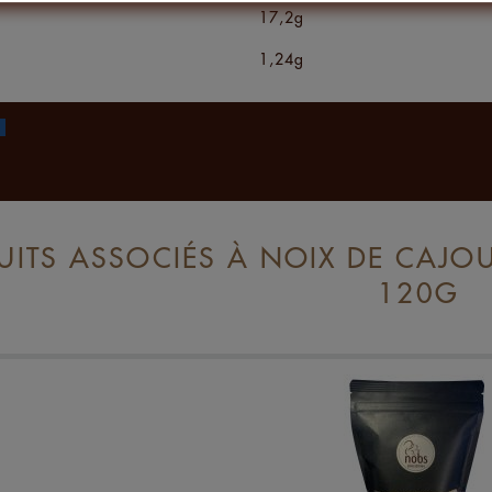
17,2g
1,24g
ITS ASSOCIÉS À NOIX DE CAJOU 
120G